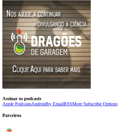
Assinar os podcasts
Apple Podcasts
Android
by Email
RSS
More Subscribe Options
Parceiros