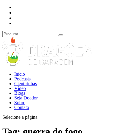
Início
Podcasts
Cientirinhas
Vídeo
Blogs
Seja Doador
Sobre
Contato
Selecione a página
Tag:
guerra do fogo