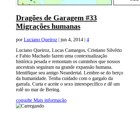
Dragões de Garagem #33
Migrações humanas
por
Luciano Queiroz
|
jun 4, 2014
|
4
Luciano Queiroz, Lucas Camargos, Cristiano Silvério
e Fabio Machado fazem uma contextualização
histórica pesada e remontam os caminhos que nossos
ancestrais seguiram na grande expansão humana.
Identifique seu amigo Neandertal. Lembre-se do berço
da humanidade. Tenha cuidado com o gargalo da
garrafa. Curta e aceite o sexo interespecífico e dê um
rolê no mar de Bering.
consulte Mais informação