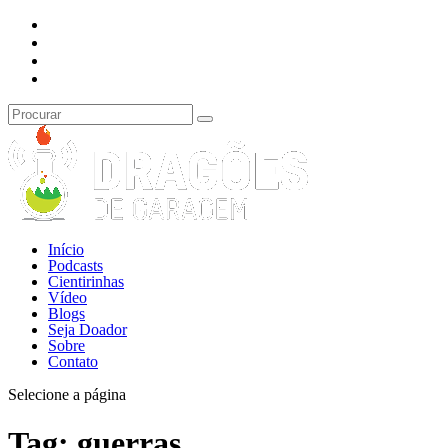
Início
Podcasts
Cientirinhas
Vídeo
Blogs
Seja Doador
Sobre
Contato
Selecione a página
Tag:
guerras