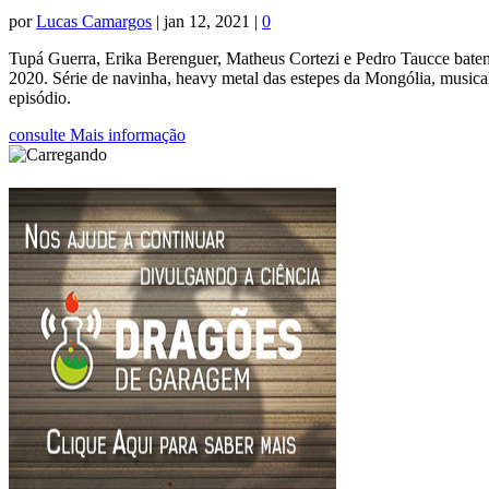
por
Lucas Camargos
|
jan 12, 2021
|
0
Tupá Guerra, Erika Berenguer, Matheus Cortezi e Pedro Taucce batem 
2020. Série de navinha, heavy metal das estepes da Mongólia, musical 
episódio.
consulte Mais informação