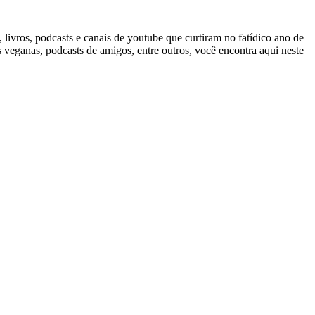
ivros, podcasts e canais de youtube que curtiram no fatídico ano de
s veganas, podcasts de amigos, entre outros, você encontra aqui neste