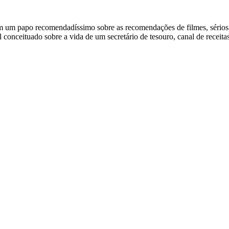
um papo recomendadíssimo sobre as recomendações de filmes, sérios, l
conceituado sobre a vida de um secretário de tesouro, canal de receita