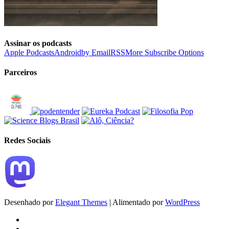
Assinar os podcasts
Apple Podcasts
Android
by Email
RSS
More Subscribe Options
Parceiros
Redes Sociais
Desenhado por
Elegant Themes
| Alimentado por
WordPress