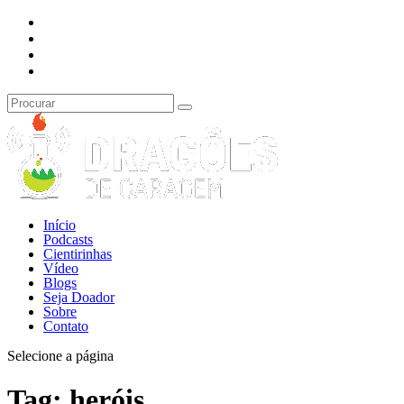
Início
Podcasts
Cientirinhas
Vídeo
Blogs
Seja Doador
Sobre
Contato
Selecione a página
Tag:
heróis