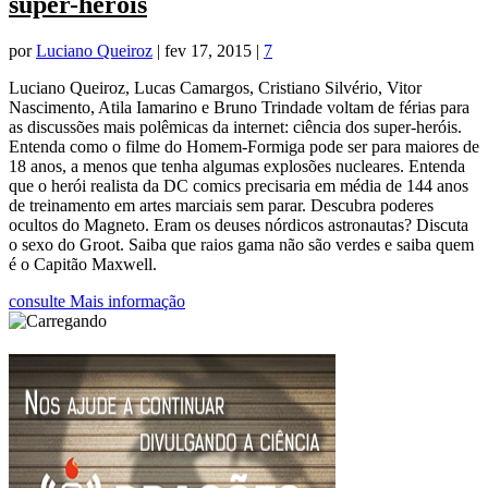
super-heróis
por
Luciano Queiroz
|
fev 17, 2015
|
7
Luciano Queiroz, Lucas Camargos, Cristiano Silvério, Vitor
Nascimento, Atila Iamarino e Bruno Trindade voltam de férias para
as discussões mais polêmicas da internet: ciência dos super-heróis.
Entenda como o filme do Homem-Formiga pode ser para maiores de
18 anos, a menos que tenha algumas explosões nucleares. Entenda
que o herói realista da DC comics precisaria em média de 144 anos
de treinamento em artes marciais sem parar. Descubra poderes
ocultos do Magneto. Eram os deuses nórdicos astronautas? Discuta
o sexo do Groot. Saiba que raios gama não são verdes e saiba quem
é o Capitão Maxwell.
consulte Mais informação