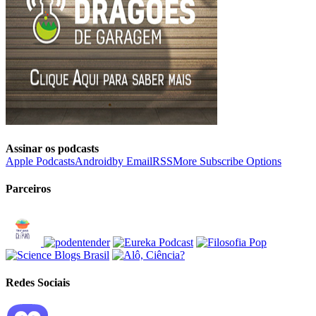
Assinar os podcasts
Apple Podcasts
Android
by Email
RSS
More Subscribe Options
Parceiros
Redes Sociais