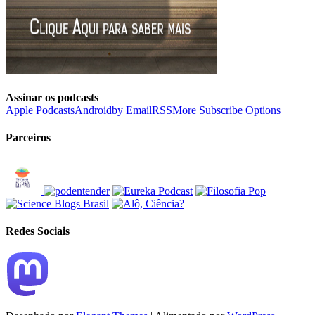
Assinar os podcasts
Apple Podcasts
Android
by Email
RSS
More Subscribe Options
Parceiros
Redes Sociais