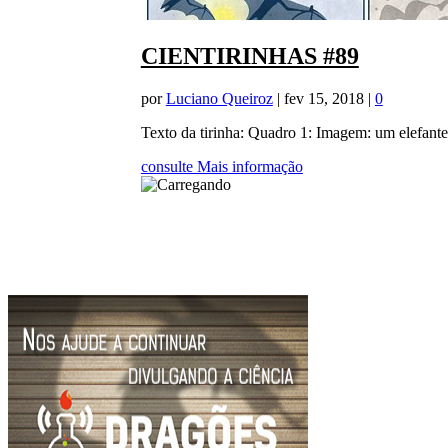
CIENTIRINHAS #89
por
Luciano Queiroz
|
fev 15, 2018
|
0
Texto da tirinha: Quadro 1: Imagem: um elefante 
consulte Mais informação