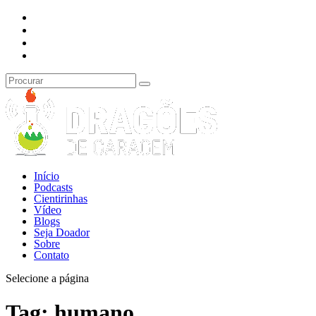
Início
Podcasts
Cientirinhas
Vídeo
Blogs
Seja Doador
Sobre
Contato
Selecione a página
Tag:
humano