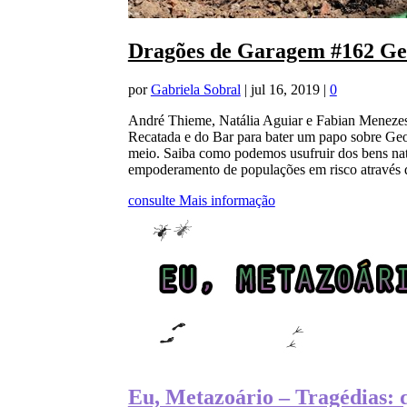
Dragões de Garagem #162 Ge
por
Gabriela Sobral
|
jul 16, 2019
|
0
André Thieme, Natália Aguiar e Fabian Menezes 
Recatada e do Bar para bater um papo sobre Geot
meio. Saiba como podemos usufruir dos bens nat
empoderamento de populações em risco através 
consulte Mais informação
Eu, Metazoário – Tragédias: 