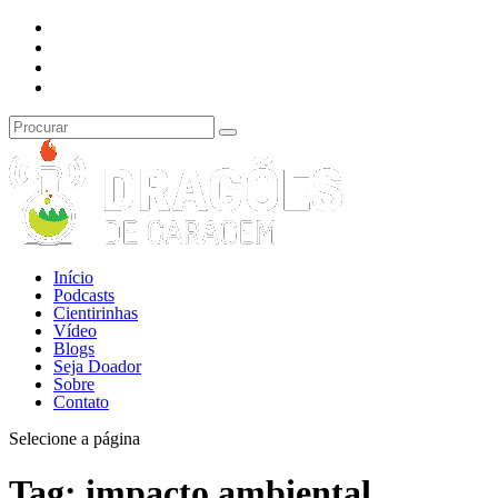
Início
Podcasts
Cientirinhas
Vídeo
Blogs
Seja Doador
Sobre
Contato
Selecione a página
Tag:
impacto ambiental