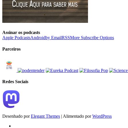
Assinar os podcasts
Apple Podcasts
Android
by Email
RSS
More Subscribe Options
Parceiros
Redes Sociais
Desenhado por
Elegant Themes
| Alimentado por
WordPress