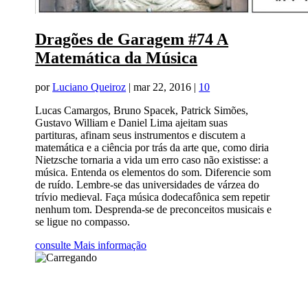
Dragões de Garagem #74 A
Matemática da Música
por
Luciano Queiroz
|
mar 22, 2016
|
10
Lucas Camargos, Bruno Spacek, Patrick Simões,
Gustavo William e Daniel Lima ajeitam suas
partituras, afinam seus instrumentos e discutem a
matemática e a ciência por trás da arte que, como diria
Nietzsche tornaria a vida um erro caso não existisse: a
música. Entenda os elementos do som. Diferencie som
de ruído. Lembre-se das universidades de várzea do
trívio medieval. Faça música dodecafônica sem repetir
nenhum tom. Desprenda-se de preconceitos musicais e
se ligue no compasso.
consulte Mais informação