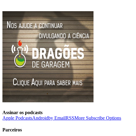
Assinar os podcasts
Apple Podcasts
Android
by Email
RSS
More Subscribe Options
Parceiros