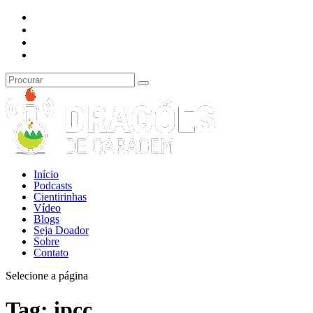
Início
Podcasts
Cientirinhas
Vídeo
Blogs
Seja Doador
Sobre
Contato
Selecione a página
Tag:
ipcc