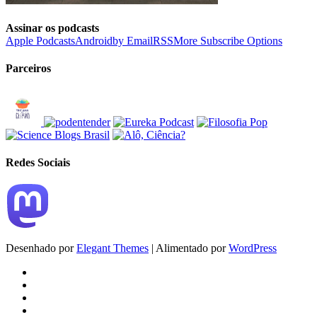
Assinar os podcasts
Apple Podcasts
Android
by Email
RSS
More Subscribe Options
Parceiros
Redes Sociais
Desenhado por
Elegant Themes
| Alimentado por
WordPress