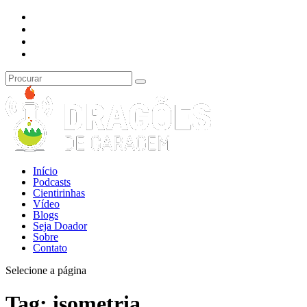
Início
Podcasts
Cientirinhas
Vídeo
Blogs
Seja Doador
Sobre
Contato
Selecione a página
Tag:
isometria