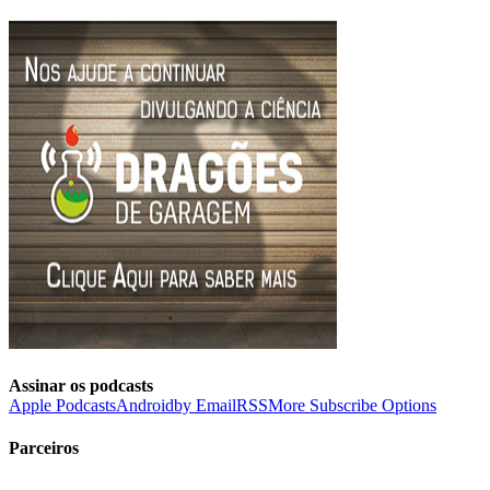
Assinar os podcasts
Apple Podcasts
Android
by Email
RSS
More Subscribe Options
Parceiros