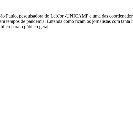
 São Paulo, pesquisadora do LabJor -UNICAMP e uma das coordenadoras
ica em tempos de pandemia. Entenda como ficam os jornalistas com tant
ífico para o público geral.