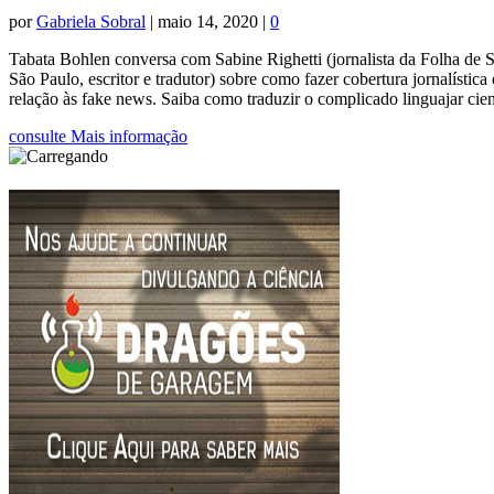
por
Gabriela Sobral
|
maio 14, 2020
|
0
Tabata Bohlen conversa com Sabine Righetti (jornalista da Folha de
São Paulo, escritor e tradutor) sobre como fazer cobertura jornalíst
relação às fake news. Saiba como traduzir o complicado linguajar cient
consulte Mais informação