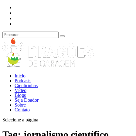
Início
Podcasts
Cientirinhas
Vídeo
Blogs
Seja Doador
Sobre
Contato
Selecione a página
Tag:
jornalismo científico