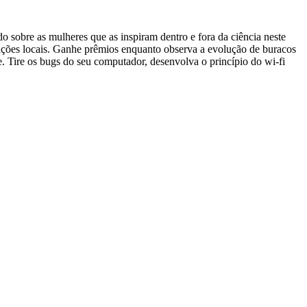
 sobre as mulheres que as inspiram dentro e fora da ciência neste
lações locais. Ganhe prêmios enquanto observa a evolução de buracos
e. Tire os bugs do seu computador, desenvolva o princípio do wi-fi