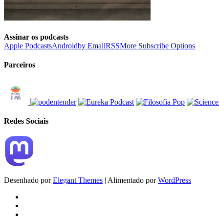
Assinar os podcasts
Apple Podcasts
Android
by Email
RSS
More Subscribe Options
Parceiros
Redes Sociais
Desenhado por
Elegant Themes
| Alimentado por
WordPress