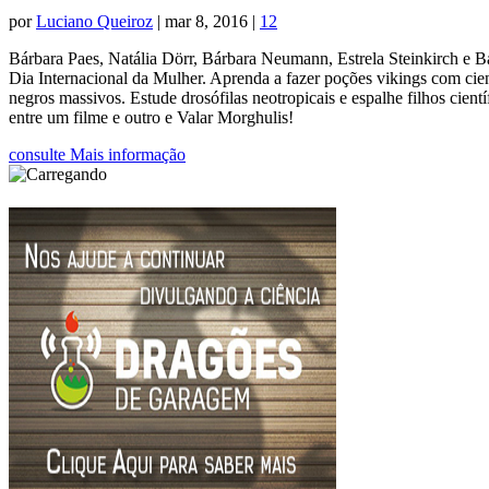
por
Luciano Queiroz
|
mar 8, 2016
|
12
Bárbara Paes, Natália Dörr, Bárbara Neumann, Estrela Steinkirch e B
Dia Internacional da Mulher. Aprenda a fazer poções vikings com cie
negros massivos. Estude drosófilas neotropicais e espalhe filhos cien
entre um filme e outro e Valar Morghulis!
consulte Mais informação