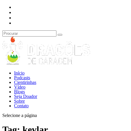
Início
Podcasts
Cientirinhas
Vídeo
Blogs
Seja Doador
Sobre
Contato
Selecione a página
Tag:
kevlar