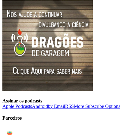
Assinar os podcasts
Apple Podcasts
Android
by Email
RSS
More Subscribe Options
Parceiros