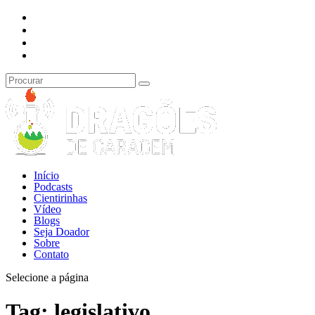
Início
Podcasts
Cientirinhas
Vídeo
Blogs
Seja Doador
Sobre
Contato
Selecione a página
Tag:
legislativo