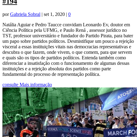
#194
por
Gabriela Sobral
|
set 1, 2020
|
0
Natália Aguiar e Pedro Taucce convidam Leonardo Ev, doutor em
Ciência Política pela UFMG, e Paulo Rená , assessor jurídico no
TST, professor universitário e fundador do Partido Pirata, para bater
um papo sobre partidos políticos. Desmistifique um pouco a rejeição
visceral a essas instituições vitais nas democracias representativas e
descubra o que fazem, onde vivem, o que comem, para que servem
e quais são os tipos de partidos políticos. Entenda também como
diferenciar a insatisfação com o funcionamento de algumas dessas
instituições e a rejeição absoluta dos partidos como parte
fundamental do processo de representação política.
consulte Mais informação