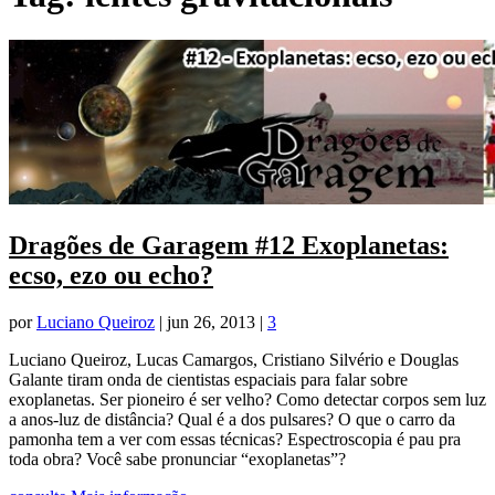
Dragões de Garagem #12 Exoplanetas:
ecso, ezo ou echo?
por
Luciano Queiroz
|
jun 26, 2013
|
3
Luciano Queiroz, Lucas Camargos, Cristiano Silvério e Douglas
Galante tiram onda de cientistas espaciais para falar sobre
exoplanetas. Ser pioneiro é ser velho? Como detectar corpos sem luz
a anos-luz de distância? Qual é a dos pulsares? O que o carro da
pamonha tem a ver com essas técnicas? Espectroscopia é pau pra
toda obra? Você sabe pronunciar “exoplanetas”?