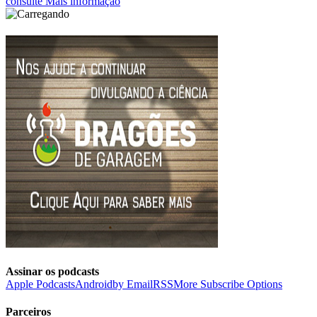
consulte Mais informação
Assinar os podcasts
Apple Podcasts
Android
by Email
RSS
More Subscribe Options
Parceiros