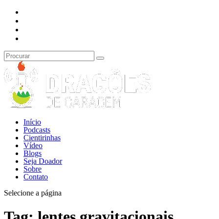
Início
Podcasts
Cientirinhas
Vídeo
Blogs
Seja Doador
Sobre
Contato
Selecione a página
Tag:
lentes gravitacionais