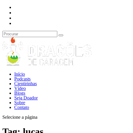
Início
Podcasts
Cientirinhas
Vídeo
Blogs
Seja Doador
Sobre
Contato
Selecione a página
Tag:
lucas