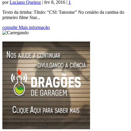
por
Luciano Queiroz
|
fev 8, 2016
|
1
Texto da tirinha: Título: “CSI: Tatooine” No cenário da cantina do
primeiro filme Star...
consulte Mais informação