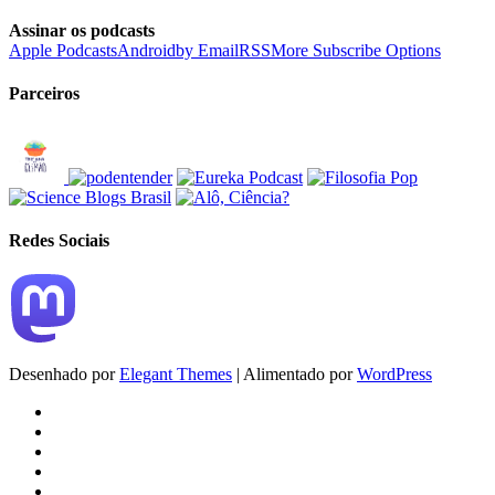
Assinar os podcasts
Apple Podcasts
Android
by Email
RSS
More Subscribe Options
Parceiros
Redes Sociais
Desenhado por
Elegant Themes
| Alimentado por
WordPress