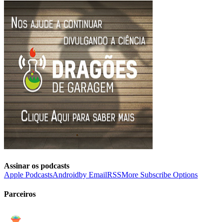
Assinar os podcasts
Apple Podcasts
Android
by Email
RSS
More Subscribe Options
Parceiros