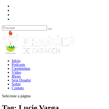
Início
Podcasts
Cientirinhas
Vídeo
Blogs
Seja Doador
Sobre
Contato
Selecione a página
Tag:
Lucie Varga