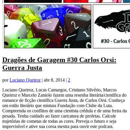
Dragões de Garagem #30 Carlos Orsi:
Guerra Justa
por
Luciano Queiroz
|
abr 8, 2014
|
2
Luciano Queiroz, Lucas Camargos, Cristiano Silvério, Marcos
Queiroz e Marcelo Zaniolo fazem uma resenha literária/científica do
romance de ficção científica Guerra Justa, de Carlos Orsi. Conheça
um estilo literário que mistura Fundação com Clube da Luta.
Compreenda os conflitos de uma cientista crédula e de uma freira da
pesada. Tenha cuidado ao fazer caricatura de profetas. Calcule
trajetórias de cometas de todas as cores. Preveja o futuro e seja
imprevisível e ative sua coroa mestra para ouvir este podcast.