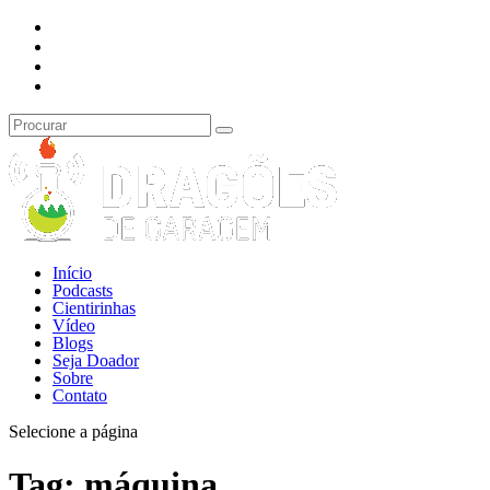
Início
Podcasts
Cientirinhas
Vídeo
Blogs
Seja Doador
Sobre
Contato
Selecione a página
Tag:
máquina