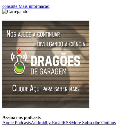
consulte Mais informação
Assinar os podcasts
Apple Podcasts
Android
by Email
RSS
More Subscribe Options