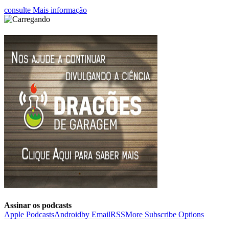
consulte Mais informação
Assinar os podcasts
Apple Podcasts
Android
by Email
RSS
More Subscribe Options