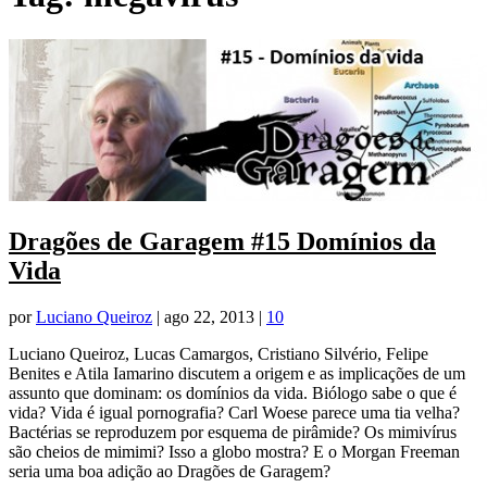
Dragões de Garagem #15 Domínios da
Vida
por
Luciano Queiroz
|
ago 22, 2013
|
10
Luciano Queiroz, Lucas Camargos, Cristiano Silvério, Felipe
Benites e Atila Iamarino discutem a origem e as implicações de um
assunto que dominam: os domínios da vida. Biólogo sabe o que é
vida? Vida é igual pornografia? Carl Woese parece uma tia velha?
Bactérias se reproduzem por esquema de pirâmide? Os mimivírus
são cheios de mimimi? Isso a globo mostra? E o Morgan Freeman
seria uma boa adição ao Dragões de Garagem?