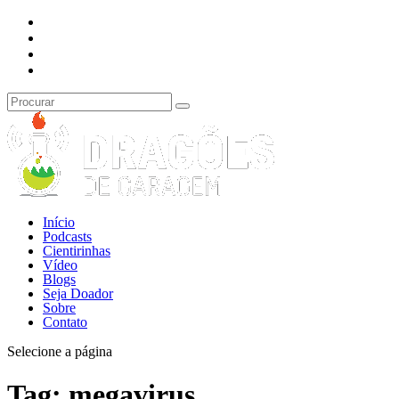
Início
Podcasts
Cientirinhas
Vídeo
Blogs
Seja Doador
Sobre
Contato
Selecione a página
Tag:
megavirus