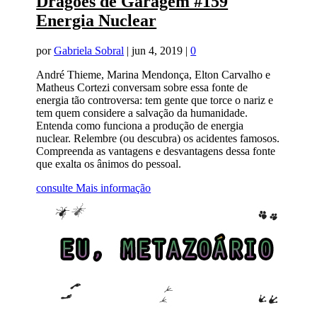
Dragões de Garagem #159
Energia Nuclear
por
Gabriela Sobral
|
jun 4, 2019
|
0
André Thieme, Marina Mendonça, Elton Carvalho e
Matheus Cortezi conversam sobre essa fonte de
energia tão controversa: tem gente que torce o nariz e
tem quem considere a salvação da humanidade.
Entenda como funciona a produção de energia
nuclear. Relembre (ou descubra) os acidentes famosos.
Compreenda as vantagens e desvantagens dessa fonte
que exalta os ânimos do pessoal.
consulte Mais informação