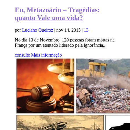
Eu, Metazoário – Tragédias:
quanto Vale uma vida?
por
Luciano Queiroz
|
nov 14, 2015
|
13
No dia 13 de Novembro, 120 pessoas foram mortas na
França por um atentado liderado pela ignorância...
consulte Mais informação