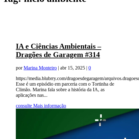
IA e Ciências Ambientais –
Dragões de Garagem #314
por
Marina Monteiro
|
abr 15, 2025
|
0
https://media.blubrry.com/dragoesdegaragem/arquivos.drag
Esse é um episódio em parceria com o Tortinha de
Climão. Marina fala sobre a história da IA, as
aplicações nas...
consulte Mais informação