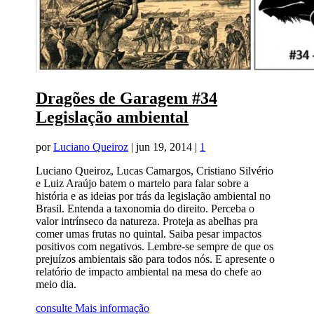
Dragões de Garagem #34
Legislação ambiental
por
Luciano Queiroz
|
jun 19, 2014
|
1
Luciano Queiroz, Lucas Camargos, Cristiano Silvério
e Luiz Araújo batem o martelo para falar sobre a
história e as ideias por trás da legislação ambiental no
Brasil. Entenda a taxonomia do direito. Perceba o
valor intrínseco da natureza. Proteja as abelhas pra
comer umas frutas no quintal. Saiba pesar impactos
positivos com negativos. Lembre-se sempre de que os
prejuízos ambientais são para todos nós. E apresente o
relatório de impacto ambiental na mesa do chefe ao
meio dia.
consulte Mais informação