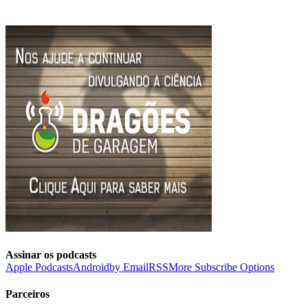
Assinar os podcasts
Apple Podcasts
Android
by Email
RSS
More Subscribe Options
Parceiros