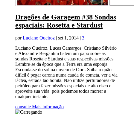
Dragões de Garagem #38 Sondas
espaciais: Rosetta e Stardust
por
Luciano Queiroz
|
set 1, 2014
|
3
Luciano Queiroz, Lucas Camargos, Cristiano Silvério
e Alexandre Bergantini batem um papo sobre as
sondas Rosetta e Stardust e suas respectivas missões.
Lembre-se da época que a Terra era uma esponja.
Esconda-se do sol na nuvem de Oort. Saiba o quão
difícil é pegar carona numa cauda de cometa, ver a via
láctea, estrada tão bonita. Não utilize perfuradores de
petróleo para fazer missões espaciais de alto risco e
aproveite sua vida, pois podemos todos morrer a
qualquer instante.
consulte Mais informação