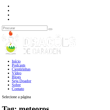
Início
Podcasts
Cientirinhas
Vídeo
Blogs
Seja Doador
Sobre
Contato
Selecione a página
Tag:
meteoros