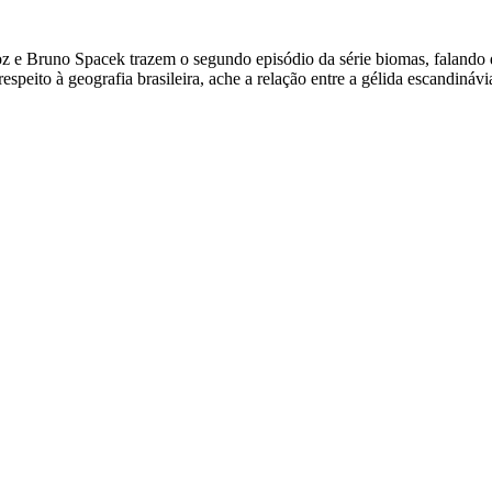
 e Bruno Spacek trazem o segundo episódio da série biomas, falando d
peito à geografia brasileira, ache a relação entre a gélida escandinávia