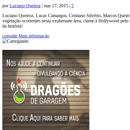
por
Luciano Queiroz
|
mar 17, 2015
|
5
Luciano Queiroz, Lucas Camargos, Cristiano Silvério, Marcos Queiroz
vegetação ocorrentes nesta exuberante área, clame à Hollywood pelo res
da história!
consulte Mais informação