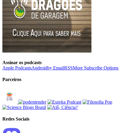
Assinar os podcasts
Apple Podcasts
Android
by Email
RSS
More Subscribe Options
Parceiros
Redes Sociais