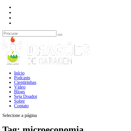
Início
Podcasts
Cientirinhas
Vídeo
Blogs
Seja Doador
Sobre
Contato
Selecione a página
Tag:
microeconomia