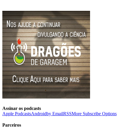
Assinar os podcasts
Apple Podcasts
Android
by Email
RSS
More Subscribe Options
Parceiros