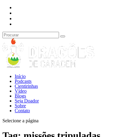
Início
Podcasts
Cientirinhas
Vídeo
Blogs
Seja Doador
Sobre
Contato
Selecione a página
Tag:
missões tripuladas