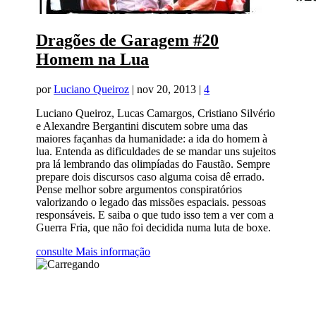
Dragões de Garagem #20
Homem na Lua
por
Luciano Queiroz
|
nov 20, 2013
|
4
Luciano Queiroz, Lucas Camargos, Cristiano Silvério
e Alexandre Bergantini discutem sobre uma das
maiores façanhas da humanidade: a ida do homem à
lua. Entenda as dificuldades de se mandar uns sujeitos
pra lá lembrando das olimpíadas do Faustão. Sempre
prepare dois discursos caso alguma coisa dê errado.
Pense melhor sobre argumentos conspiratórios
valorizando o legado das missões espaciais. pessoas
responsáveis. E saiba o que tudo isso tem a ver com a
Guerra Fria, que não foi decidida numa luta de boxe.
consulte Mais informação