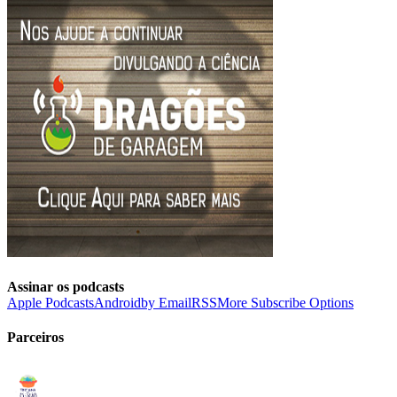
Assinar os podcasts
Apple Podcasts
Android
by Email
RSS
More Subscribe Options
Parceiros