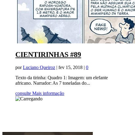
CIENTIRINHAS #89
por
Luciano Queiroz
|
fev 15, 2018
|
0
Texto da tirinha: Quadro 1: Imagem: um elefante
africano. Narrador: As 7 toneladas do...
consulte Mais informação