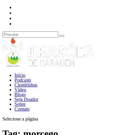
Início
Podcasts
Cientirinhas
Vídeo
Blogs
Seja Doador
Sobre
Contato
Selecione a página
Tag:
morcego