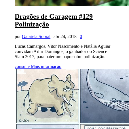
Dragões de Garagem #129
Polinização
por
Gabriela Sobral
|
abr 24, 2018
|
0
Lucas Camargos, Vitor Nascimento e Natália Aguiar
convidam Artur Domingos, o ganhador do Science
Slam 2017, para bater um papo sobre polinização.
consulte Mais informação