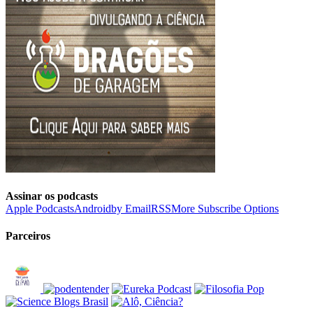
Assinar os podcasts
Apple Podcasts
Android
by Email
RSS
More Subscribe Options
Parceiros