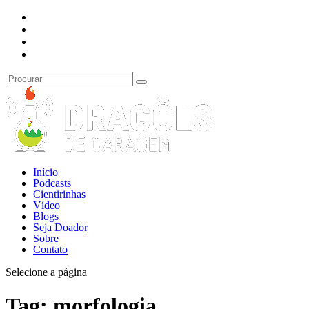
Início
Podcasts
Cientirinhas
Vídeo
Blogs
Seja Doador
Sobre
Contato
Selecione a página
Tag:
morfologia