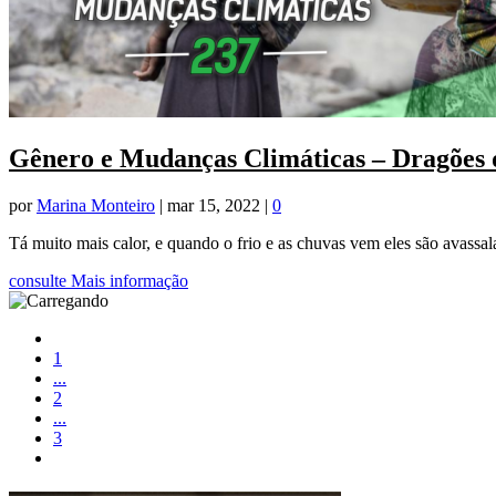
Gênero e Mudanças Climáticas – Dragões
por
Marina Monteiro
|
mar 15, 2022
|
0
Tá muito mais calor, e quando o frio e as chuvas vem eles são avassal
consulte Mais informação
1
...
2
...
3