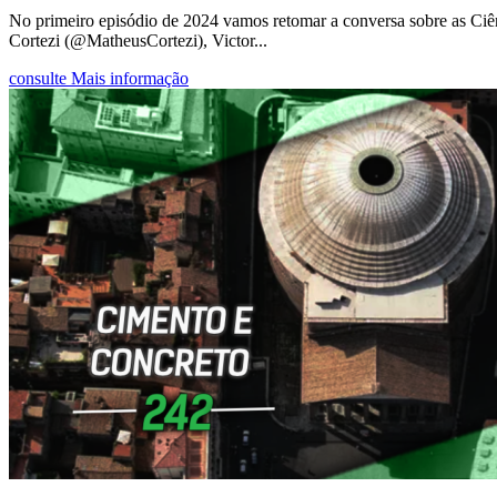
No primeiro episódio de 2024 vamos retomar a conversa sobre as Ci
Cortezi (@MatheusCortezi), Victor...
consulte Mais informação