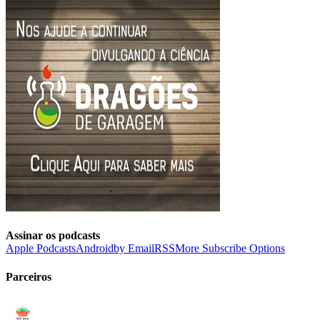
Assinar os podcasts
Apple Podcasts
Android
by Email
RSS
More Subscribe Options
Parceiros