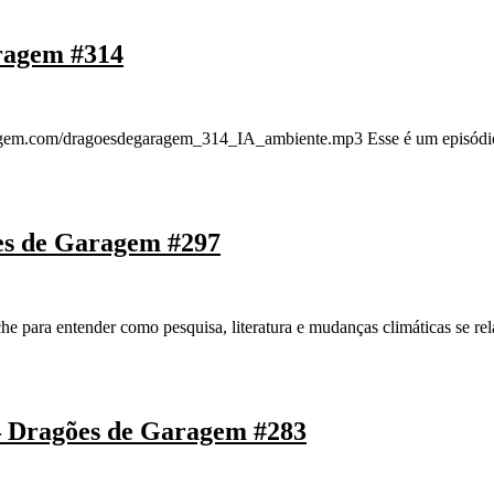
aragem #314
gem.com/dragoesdegaragem_314_IA_ambiente.mp3 Esse é um episódio em
ões de Garagem #297
e para entender como pesquisa, literatura e mudanças climáticas se rel
 – Dragões de Garagem #283