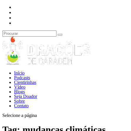
Início
Podcasts
Cientirinhas
Vídeo
Blogs
Seja Doador
Sobre
Contato
Selecione a página
Tag:
mudanças climáticas