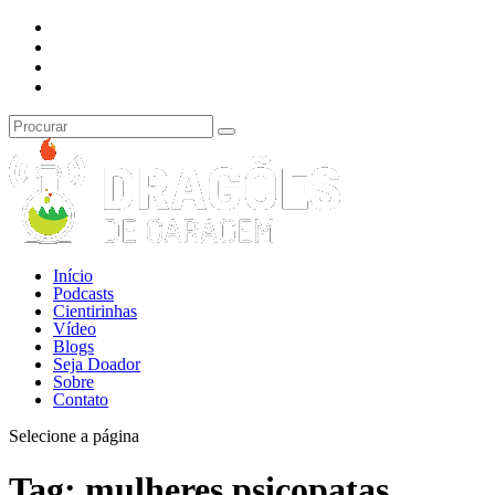
Início
Podcasts
Cientirinhas
Vídeo
Blogs
Seja Doador
Sobre
Contato
Selecione a página
Tag:
mulheres psicopatas