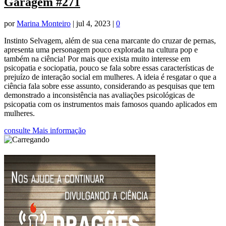
Garagem #271
por
Marina Monteiro
|
jul 4, 2023
|
0
Instinto Selvagem, além de sua cena marcante do cruzar de pernas,
apresenta uma personagem pouco explorada na cultura pop e
também na ciência! Por mais que exista muito interesse em
psicopatia e sociopatia, pouco se fala sobre essas características de
prejuízo de interação social em mulheres. A ideia é resgatar o que a
ciência fala sobre esse assunto, considerando as pesquisas que tem
demonstrado a inconsistência nas avaliações psicológicas de
psicopatia com os instrumentos mais famosos quando aplicados em
mulheres.
consulte Mais informação