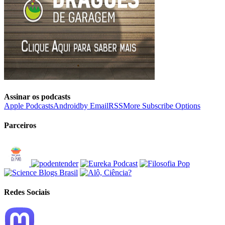
Assinar os podcasts
Apple Podcasts
Android
by Email
RSS
More Subscribe Options
Parceiros
Redes Sociais