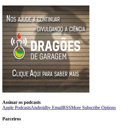
Assinar os podcasts
Apple Podcasts
Android
by Email
RSS
More Subscribe Options
Parceiros