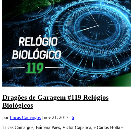
Dragões de Garagem #119 Relógios
Biológicos
por
Lucas Camargos
|
nov 21, 2017
|
6
Lucas Camargos, Bárbara Paes, Victor Caparica, e Carlos Hotta e