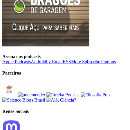
Assinar os podcasts
Apple Podcasts
Android
by Email
RSS
More Subscribe Options
Parceiros
Redes Sociais