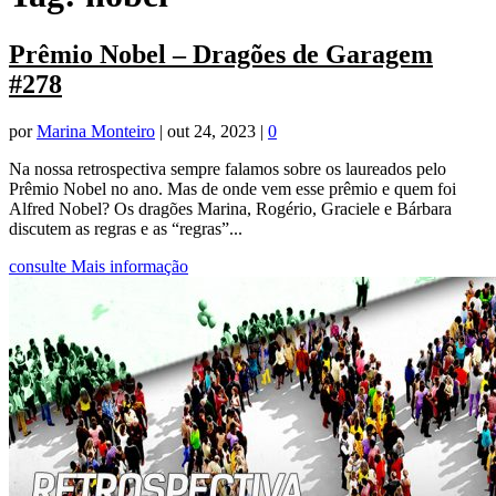
Prêmio Nobel – Dragões de Garagem
#278
por
Marina Monteiro
|
out 24, 2023
|
0
Na nossa retrospectiva sempre falamos sobre os laureados pelo
Prêmio Nobel no ano. Mas de onde vem esse prêmio e quem foi
Alfred Nobel? Os dragões Marina, Rogério, Graciele e Bárbara
discutem as regras e as “regras”...
consulte Mais informação