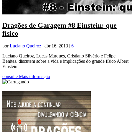
Dragões de Garagem #8 Einstein: que
físico
por
Luciano Queiroz
|
abr 16, 2013
|
6
Luciano Queiroz, Lucas Marques, Cristiano Silvério e Felipe
Benites, discutem sobre a vida e implicações do grande físico Albert
Einstein.
consulte Mais informação