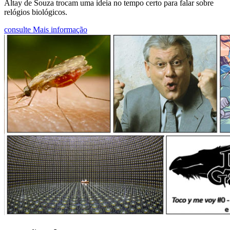
Altay de Souza trocam uma ideia no tempo certo para falar sobre
relógios biológicos.
consulte Mais informação