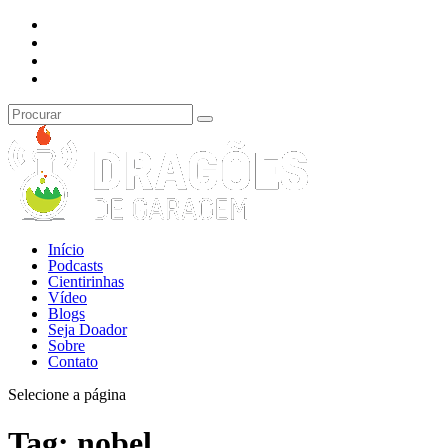
Início
Podcasts
Cientirinhas
Vídeo
Blogs
Seja Doador
Sobre
Contato
Selecione a página
Tag:
nobel