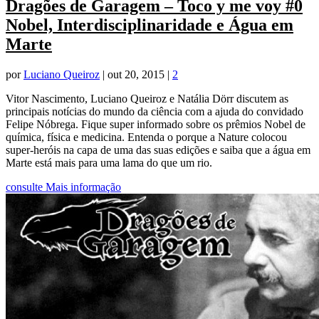
Dragões de Garagem – Toco y me voy #0
Nobel, Interdisciplinaridade e Água em
Marte
por
Luciano Queiroz
|
out 20, 2015
|
2
Vitor Nascimento, Luciano Queiroz e Natália Dörr discutem as
principais notícias do mundo da ciência com a ajuda do convidado
Felipe Nóbrega. Fique super informado sobre os prêmios Nobel de
química, física e medicina. Entenda o porque a Nature colocou
super-heróis na capa de uma das suas edições e saiba que a água em
Marte está mais para uma lama do que um rio.
consulte Mais informação