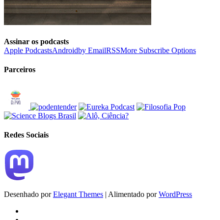
Assinar os podcasts
Apple Podcasts
Android
by Email
RSS
More Subscribe Options
Parceiros
Redes Sociais
Desenhado por
Elegant Themes
| Alimentado por
WordPress