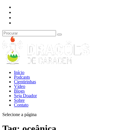
Início
Podcasts
Cientirinhas
Vídeo
Blogs
Seja Doador
Sobre
Contato
Selecione a página
Tag:
oceânica