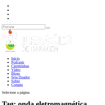
Início
Podcasts
Cientirinhas
Vídeo
Blogs
Seja Doador
Sobre
Contato
Selecione a página
Tag:
onda eletromagnética