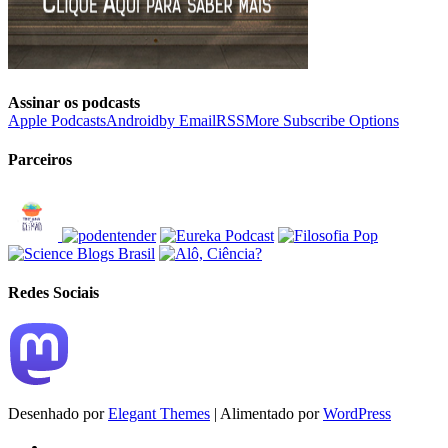
Assinar os podcasts
Apple Podcasts
Android
by Email
RSS
More Subscribe Options
Parceiros
Redes Sociais
Desenhado por
Elegant Themes
| Alimentado por
WordPress