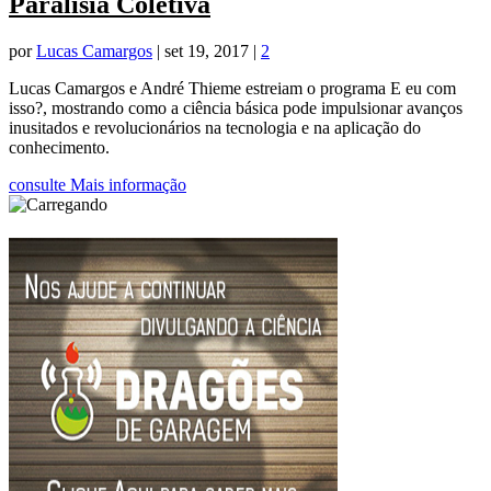
Paralisia Coletiva
por
Lucas Camargos
|
set 19, 2017
|
2
Lucas Camargos e André Thieme estreiam o programa E eu com
isso?, mostrando como a ciência básica pode impulsionar avanços
inusitados e revolucionários na tecnologia e na aplicação do
conhecimento.
consulte Mais informação