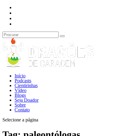
Início
Podcasts
Cientirinhas
Vídeo
Blogs
Seja Doador
Sobre
Contato
Selecione a página
Tag:
paleontólogas