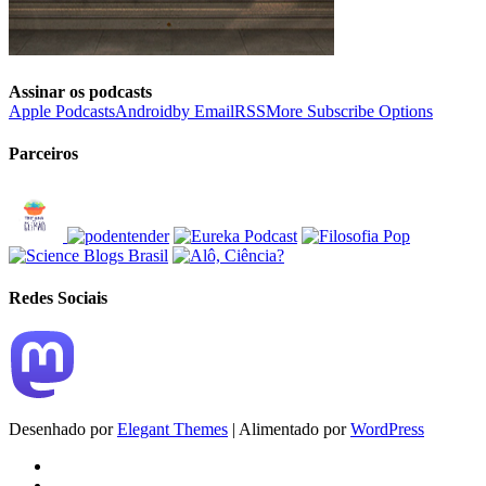
Assinar os podcasts
Apple Podcasts
Android
by Email
RSS
More Subscribe Options
Parceiros
Redes Sociais
Desenhado por
Elegant Themes
| Alimentado por
WordPress