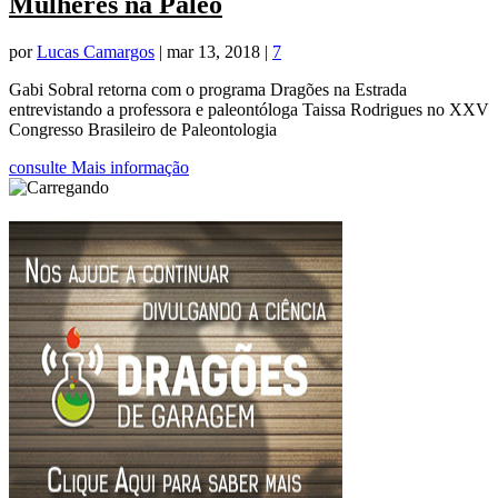
Mulheres na Paleo
por
Lucas Camargos
|
mar 13, 2018
|
7
Gabi Sobral retorna com o programa Dragões na Estrada
entrevistando a professora e paleontóloga Taissa Rodrigues no XXV
Congresso Brasileiro de Paleontologia
consulte Mais informação