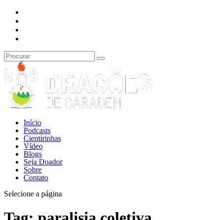
Início
Podcasts
Cientirinhas
Vídeo
Blogs
Seja Doador
Sobre
Contato
Selecione a página
Tag:
paralisia coletiva