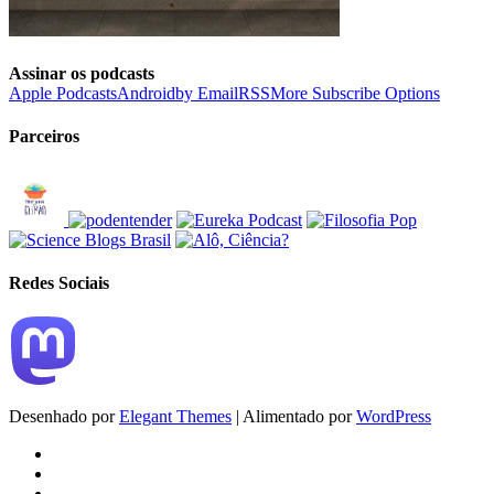
Assinar os podcasts
Apple Podcasts
Android
by Email
RSS
More Subscribe Options
Parceiros
Redes Sociais
Desenhado por
Elegant Themes
| Alimentado por
WordPress