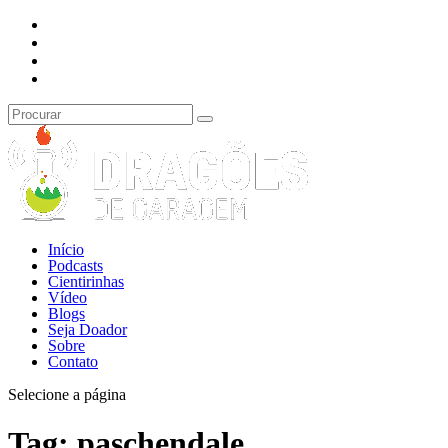
Início
Podcasts
Cientirinhas
Vídeo
Blogs
Seja Doador
Sobre
Contato
Selecione a página
Tag:
paschendale