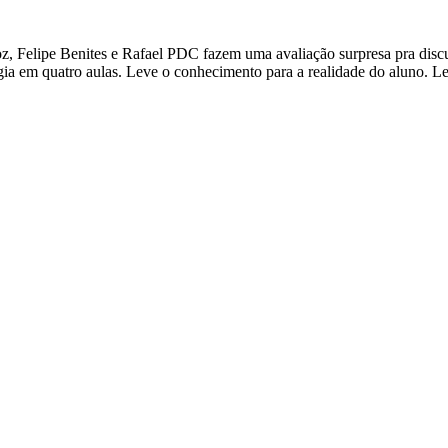
, Felipe Benites e Rafael PDC fazem uma avaliação surpresa pra discut
ogia em quatro aulas. Leve o conhecimento para a realidade do aluno. 