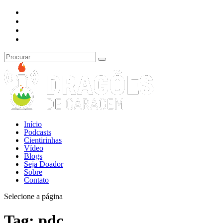
Início
Podcasts
Cientirinhas
Vídeo
Blogs
Seja Doador
Sobre
Contato
Selecione a página
Tag:
pdc