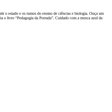
ir o estado e os rumos do ensino de ciências e biologia. Ouça um
Leia o livro “Pedagogia da Porrada”. Cuidado com a mosca azul da