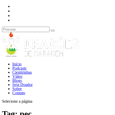
Início
Podcasts
Cientirinhas
Vídeo
Blogs
Seja Doador
Sobre
Contato
Selecione a página
Tag:
pec