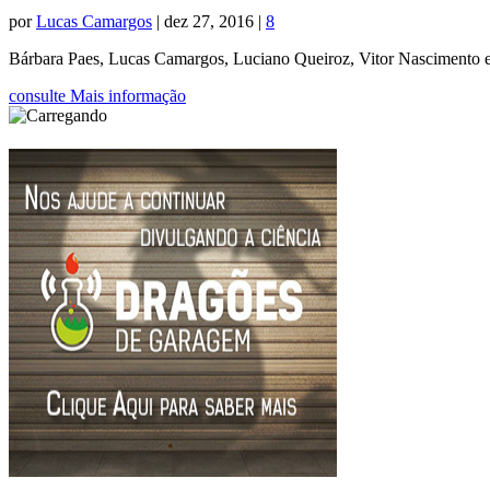
por
Lucas Camargos
|
dez 27, 2016
|
8
Bárbara Paes, Lucas Camargos, Luciano Queiroz, Vitor Nascimento e G
consulte Mais informação