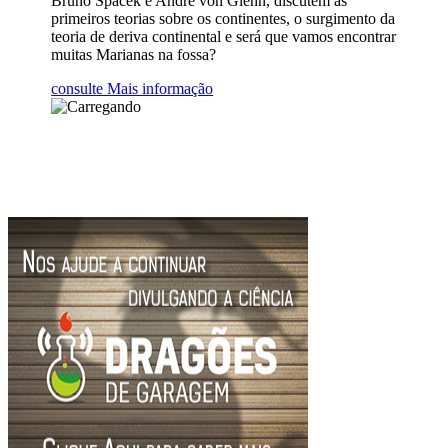
Bruno Spacek e André von Glehn, discutem as
primeiros teorias sobre os continentes, o surgimento da
teoria de deriva continental e será que vamos encontrar
muitas Marianas na fossa?
consulte Mais informação