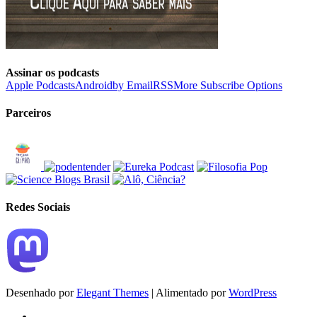
Assinar os podcasts
Apple Podcasts
Android
by Email
RSS
More Subscribe Options
Parceiros
Redes Sociais
Desenhado por
Elegant Themes
| Alimentado por
WordPress