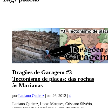
Dragões de Garagem #3
Tectonismo de placas: das rochas
às Marianas
por
Luciano Queiroz
|
out 26, 2012
|
4
Luciano Queiroz, Lucas Marques, Cristiano Silvério,