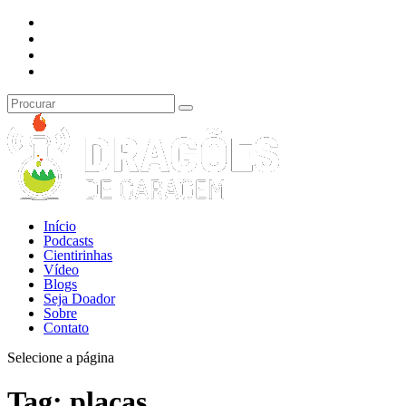
Início
Podcasts
Cientirinhas
Vídeo
Blogs
Seja Doador
Sobre
Contato
Selecione a página
Tag:
placas