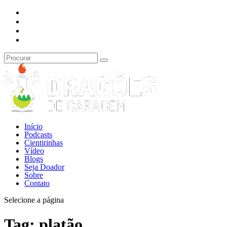
Início
Podcasts
Cientirinhas
Vídeo
Blogs
Seja Doador
Sobre
Contato
Selecione a página
Tag:
platão