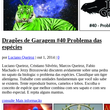
Dragões de Garagem #40 Problema das
espécies
por
Luciano Queiroz
|
out 1, 2014
|
0
Luciano Queiroz, Cristiano Silvério, Marcos Queiroz, Fabio
Machado e Jerzy Brzozowski discutem avidamente sobre uma pedra
no sapato da biologia: o problema das espécies. Classifique um tigre
alienígena. Trabalhe com unidades fundamentais que você não sabe
se existem. Tente reproduzir burros, camelos e lobos. Escolha o
conceito de espécie que melhor combina com seu sapato e com seu
molho especial. E repita alguns mantras.
consulte Mais informação