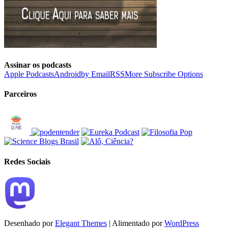
Assinar os podcasts
Apple Podcasts
Android
by Email
RSS
More Subscribe Options
Parceiros
Redes Sociais
Desenhado por
Elegant Themes
| Alimentado por
WordPress