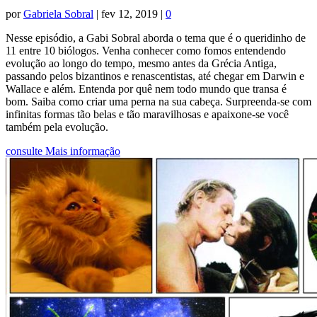
por
Gabriela Sobral
|
fev 12, 2019
|
0
Nesse episódio, a Gabi Sobral aborda o tema que é o queridinho de
11 entre 10 biólogos. Venha conhecer como fomos entendendo
evolução ao longo do tempo, mesmo antes da Grécia Antiga,
passando pelos bizantinos e renascentistas, até chegar em Darwin e
Wallace e além. Entenda por quê nem todo mundo que transa é
bom. Saiba como criar uma perna na sua cabeça. Surpreenda-se com
infinitas formas tão belas e tão maravilhosas e apaixone-se você
também pela evolução.
consulte Mais informação