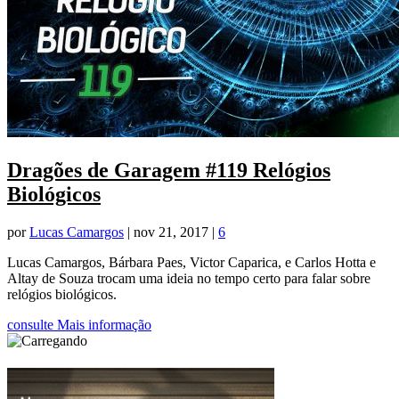
Dragões de Garagem #119 Relógios
Biológicos
por
Lucas Camargos
|
nov 21, 2017
|
6
Lucas Camargos, Bárbara Paes, Victor Caparica, e Carlos Hotta e
Altay de Souza trocam uma ideia no tempo certo para falar sobre
relógios biológicos.
consulte Mais informação