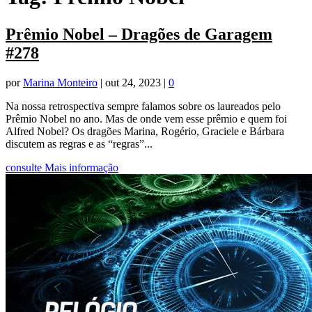
Prêmio Nobel – Dragões de Garagem
#278
por
Marina Monteiro
|
out 24, 2023
|
0
Na nossa retrospectiva sempre falamos sobre os laureados pelo
Prêmio Nobel no ano. Mas de onde vem esse prêmio e quem foi
Alfred Nobel? Os dragões Marina, Rogério, Graciele e Bárbara
discutem as regras e as “regras”...
consulte Mais informação