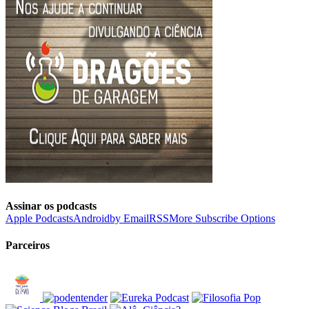
Assinar os podcasts
Apple Podcasts
Android
by Email
RSS
More Subscribe Options
Parceiros