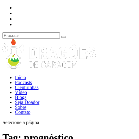
Início
Podcasts
Cientirinhas
Vídeo
Blogs
Seja Doador
Sobre
Contato
Selecione a página
Tag:
prognóstico