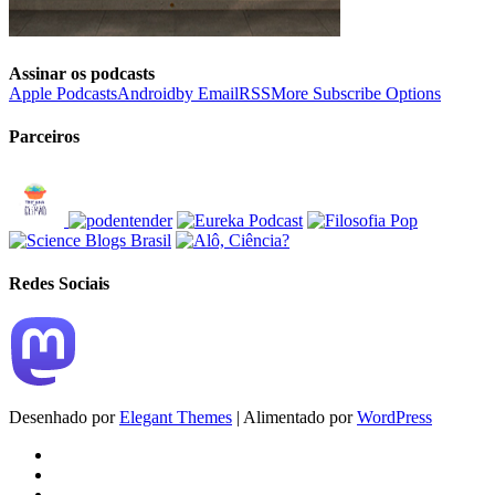
Assinar os podcasts
Apple Podcasts
Android
by Email
RSS
More Subscribe Options
Parceiros
Redes Sociais
Desenhado por
Elegant Themes
| Alimentado por
WordPress