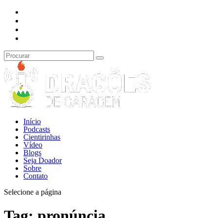
Início
Podcasts
Cientirinhas
Vídeo
Blogs
Seja Doador
Sobre
Contato
Selecione a página
Tag:
pronúncia