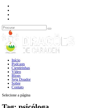
Início
Podcasts
Cientirinhas
Vídeo
Blogs
Seja Doador
Sobre
Contato
Selecione a página
Tag:
psicóloga