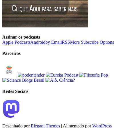
Assinar os podcasts
Apple Podcasts
Android
by Email
RSS
More Subscribe Options
Parceiros
Redes Sociais
Desenhado por
Elegant Themes
| Alimentado por
WordPress