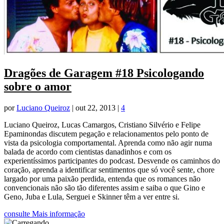
Dragões de Garagem #18 Psicologando
sobre o amor
por
Luciano Queiroz
|
out 22, 2013
|
4
Luciano Queiroz, Lucas Camargos, Cristiano Silvério e Felipe
Epaminondas discutem pegação e relacionamentos pelo ponto de
vista da psicologia comportamental. Aprenda como não agir numa
balada de acordo com cientistas danadinhos e com os
experientíssimos participantes do podcast. Desvende os caminhos do
coração, aprenda a identificar sentimentos que só você sente, chore
largado por uma paixão perdida, entenda que os romances não
convencionais não são tão diferentes assim e saiba o que Gino e
Geno, Juba e Lula, Serguei e Skinner têm a ver entre si.
consulte Mais informação