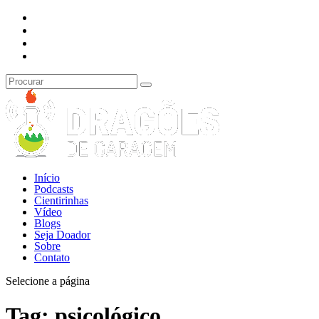
Início
Podcasts
Cientirinhas
Vídeo
Blogs
Seja Doador
Sobre
Contato
Selecione a página
Tag:
psicológico