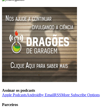
Assinar os podcasts
Apple Podcasts
Android
by Email
RSS
More Subscribe Options
Parceiros