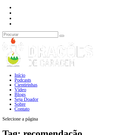
Início
Podcasts
Cientirinhas
Vídeo
Blogs
Seja Doador
Sobre
Contato
Selecione a página
Tag:
recomendação