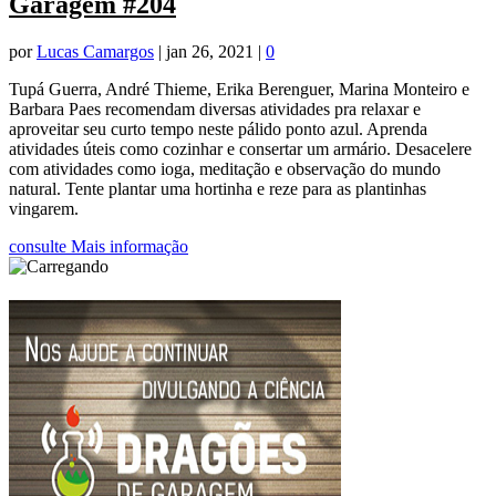
Garagem #204
por
Lucas Camargos
|
jan 26, 2021
|
0
Tupá Guerra, André Thieme, Erika Berenguer, Marina Monteiro e
Barbara Paes recomendam diversas atividades pra relaxar e
aproveitar seu curto tempo neste pálido ponto azul. Aprenda
atividades úteis como cozinhar e consertar um armário. Desacelere
com atividades como ioga, meditação e observação do mundo
natural. Tente plantar uma hortinha e reze para as plantinhas
vingarem.
consulte Mais informação