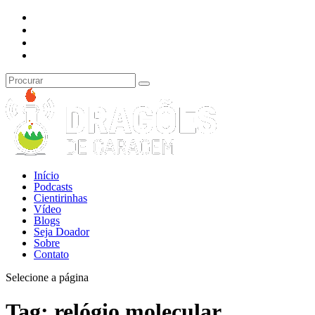
Início
Podcasts
Cientirinhas
Vídeo
Blogs
Seja Doador
Sobre
Contato
Selecione a página
Tag:
relógio molecular