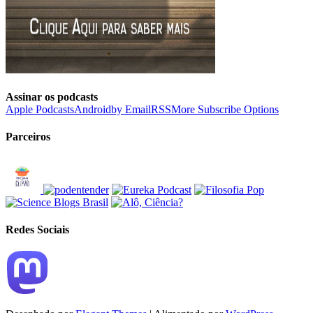
Assinar os podcasts
Apple Podcasts
Android
by Email
RSS
More Subscribe Options
Parceiros
Redes Sociais