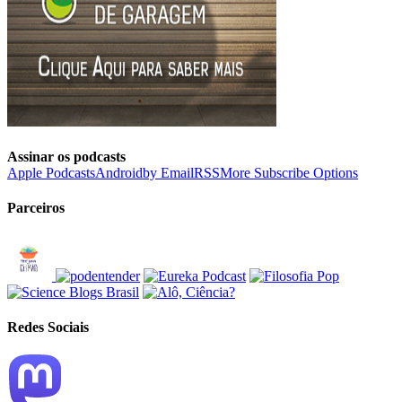
Assinar os podcasts
Apple Podcasts
Android
by Email
RSS
More Subscribe Options
Parceiros
Redes Sociais