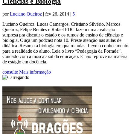
Ciências e Biologia
por
Luciano Queiroz
|
fev 26, 2014
|
5
Luciano Queiroz, Lucas Camargos, Cristiano Silvério, Marcos
Queiroz, Felipe Benites e Rafael PDC fazem uma avaliação
surpresa pra discutir o estado e os rumos do ensino de ciências e
biologia. Ouça um podcast nota 10. Preste atenção nas aulas de
didática. Resuma a biologia em quatro aulas. Leve o conhecimento
para a realidade do aluno. Leia o livro “Pedagogia da Porrada”.
Cuidado com a mosca azul da educação. E não reprove na matéria
de estágio em docência.
consulte Mais informação