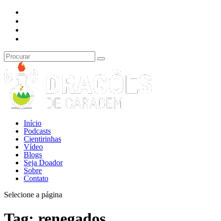
Início
Podcasts
Cientirinhas
Vídeo
Blogs
Seja Doador
Sobre
Contato
Selecione a página
Tag:
renegados