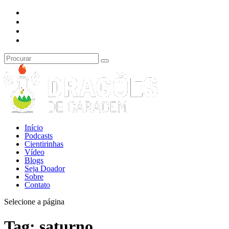
Início
Podcasts
Cientirinhas
Vídeo
Blogs
Seja Doador
Sobre
Contato
Selecione a página
Tag:
saturno