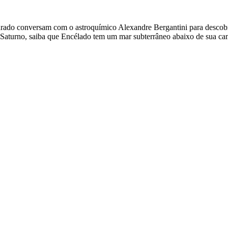
nrado conversam com o astroquímico Alexandre Bergantini para descobri
 Saturno, saiba que Encélado tem um mar subterrâneo abaixo de sua ca