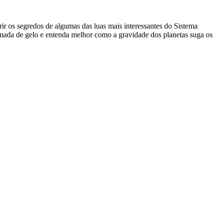
r os segredos de algumas das luas mais interessantes do Sistema
mada de gelo e entenda melhor como a gravidade dos planetas suga os