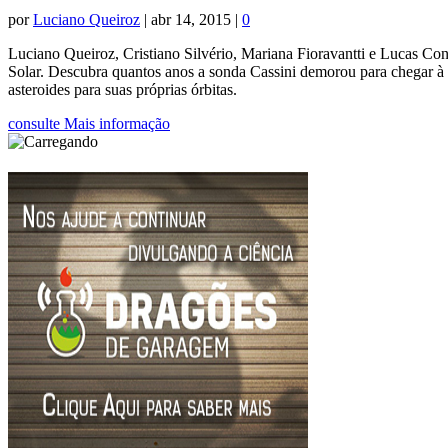
por
Luciano Queiroz
|
abr 14, 2015
|
0
Luciano Queiroz, Cristiano Silvério, Mariana Fioravantti e Lucas Co
Solar. Descubra quantos anos a sonda Cassini demorou para chegar à
asteroides para suas próprias órbitas.
consulte Mais informação