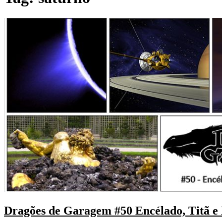
Dragões de Garagem #50 Encélado, Titã e