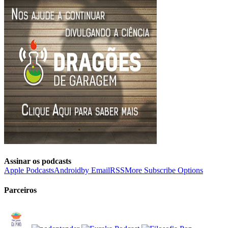
Assinar os podcasts
Apple Podcasts
Android
by Email
RSS
More Subscribe Options
Parceiros