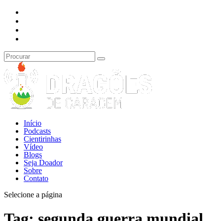
Início
Podcasts
Cientirinhas
Vídeo
Blogs
Seja Doador
Sobre
Contato
Selecione a página
Tag:
segunda guerra mundial