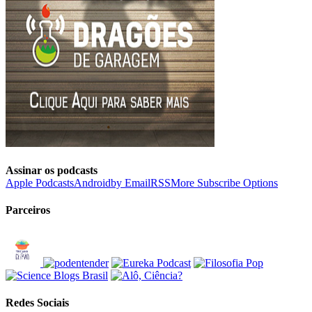
Assinar os podcasts
Apple Podcasts
Android
by Email
RSS
More Subscribe Options
Parceiros
Redes Sociais